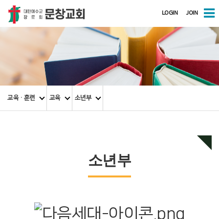
LOGIN
JOIN
교육·훈련
교육
소년부
소년부