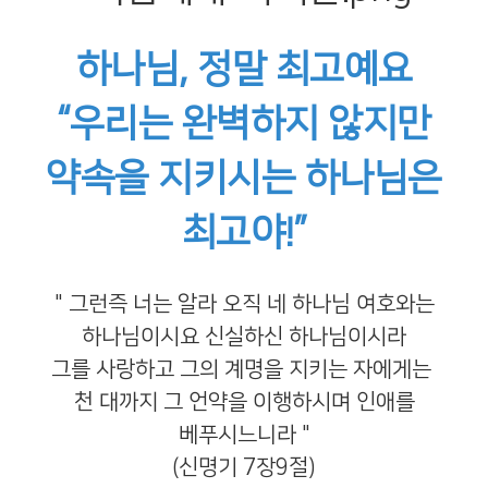
하나님, 정말 최고예요
“우리는 완벽하지 않지만
약속을 지키시는 하나님은
최고야!”
" 그런즉 너는 알라 오직 네 하나님 여호와는
하나님이시요 신실하신 하나님이시라
그를 사랑하고 그의 계명을 지키는 자에게는
천 대까지 그 언약을 이행하시며 인애를
베푸시느니라 "
(신명기 7장9절)