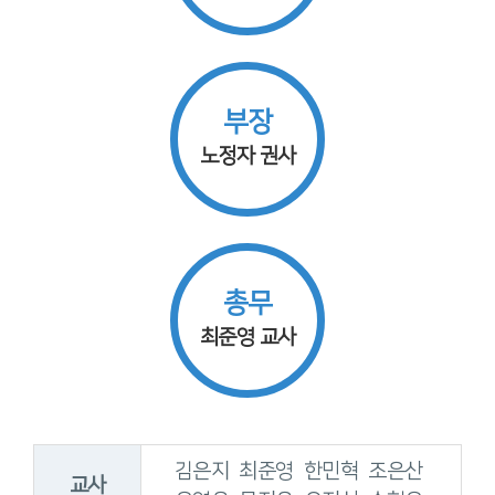
부장
노정자 권사
총무
최준영 교사
김은지 최준영 한민혁 조은산
교사