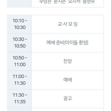
우영은 문지은 오지석 송현우
10:10 -
교 사 모 임
10:30
10:30 -
예배 준비(아이들 환영)
10:50
10:50 -
찬양
11:00
11:00 -
예배
11:30
11:30 -
광고
11:35